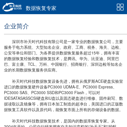
数据恢复专家
企业简介
深圳市补天时代科技有限公司是一家专业的数据恢复公司，主要
服务于电力系统、大型知名企业、政府、工商、税务、海关、边检、
公安等单位和部门。为各界提供数据恢复服务超过15年，拥有丰富
的数据恢复经验和数据恢复技术，是腾讯、华为、比亚迪、阿里巴
巴、富士康、TCL、万科、中国银行、招商银行、深圳边检等知名企
业的长期数据恢复服务供应商。
补天时代科技数据恢复设备先进，拥有从俄罗斯ACE硬盘实验室
进口的数据恢复硬件设备PC3000 UDMA-E、PC3000 Express、
PC3000 SAS、PC3000 SSD和PC3000 Flash，可以对
IDESATASASSCSI硬盘和U盘以及固态硬盘进行维修、固件刷写、数
据读取以及镜像等，拥有日本加工制造的超净台，美国进口的正版数
据恢复工具软件以及原代码，能恢复市面上所有的存储设备的数据。
补天时代科技数据恢复技术，是国内的数据库恢复专家。从
2004年开始，公司自行研发拥有自主知识产权的“补天石”和“护航