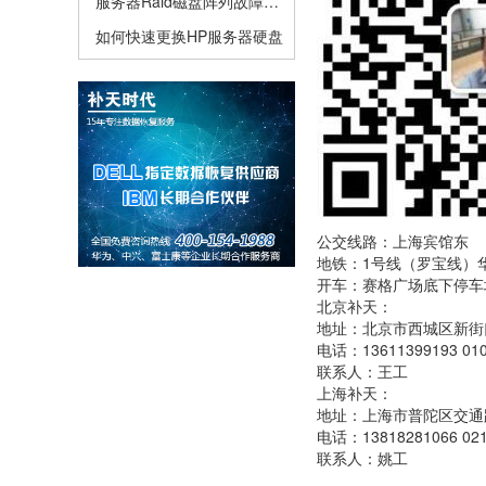
服务器Raid磁盘阵列故障应该怎么做
如何快速更换HP服务器硬盘
公交线路：上海宾馆东
地铁：1号线（罗宝线）
开车：赛格广场底下停车
北京补天：
地址：北京市西城区新街口
电话：13611399193 010
联系人：王工
上海补天：
地址：上海市普陀区交通路
电话：13818281066 021
联系人：姚工