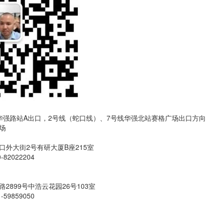
华强路站A出口，2号线（蛇口线）、7号线华强北站赛格广场出口方向
场
外大街2号有研大厦B座215室
-82022204
2899号中浩云花园26号103室
-59859050