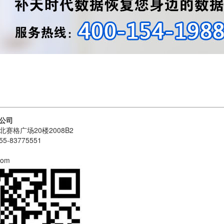
公司
赛格广场20楼2008B2
5-83775551
com