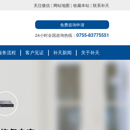
关注微信
|
网站地图
|
收藏本站
|
联系补天
免费咨询申请
0755-83775551
24小时全国咨询热线：
服务流程
客户见证
补天新闻
关于补天