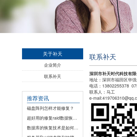
关于补天
联系补天
企业简介
深圳市补天时代科技有限
联系补天
地址：深圳市福田区华强北
电话：13802255378 075
联系人：马工
推荐资讯
e-mail:419706310@qq.
磁盘阵列怎样才能修复？
超好用的修复raid数据恢复方法
数据库的恢复技术是如何实现的