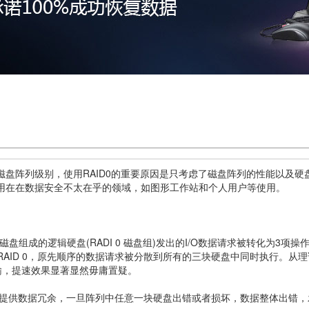
盘阵列级别，使用RAID0的重要原因是只考虑了磁盘阵列的性能以及硬盘
般使用在在数据安全不太在乎的领域，如图形工作站和个人用户等使用。
组成的逻辑硬盘(RADI 0 磁盘组)发出的I/O数据请求被转化为3
RAID 0，原先顺序的数据请求被分散到所有的三块硬盘中同时执行。从
输，提速效果显著显然毋庸置疑。
不提供数据冗余，一旦阵列中任意一块硬盘出错或者损坏，数据整体出错，