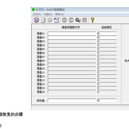
数据恢复的步骤
序