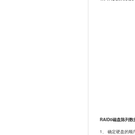
RAID0磁盘陈列
1、 确定硬盘的顺