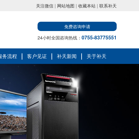
关注微信
|
网站地图
|
收藏本站
|
联系补天
免费咨询申请
0755-83775551
24小时全国咨询热线：
服务流程
客户见证
补天新闻
关于补天