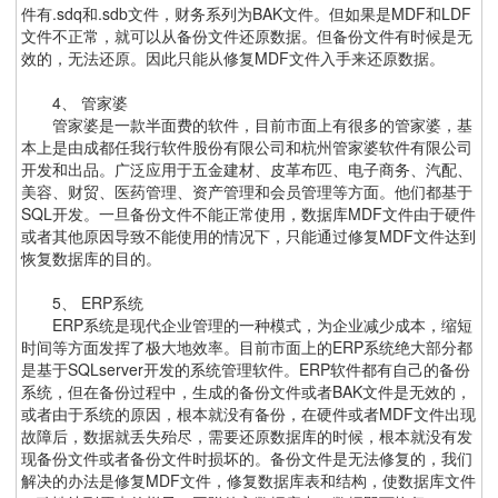
件有.sdq和.sdb文件，财务系列为BAK文件。但如果是MDF和LDF
文件不正常，就可以从备份文件还原数据。但备份文件有时候是无
效的，无法还原。因此只能从修复MDF文件入手来还原数据。
4、 管家婆
管家婆是一款半面费的软件，目前市面上有很多的管家婆，基
本上是由成都任我行软件股份有限公司和杭州管家婆软件有限公司
开发和出品。广泛应用于五金建材、皮革布匹、电子商务、汽配、
美容、财贸、医药管理、资产管理和会员管理等方面。他们都基于
SQL开发。一旦备份文件不能正常使用，数据库MDF文件由于硬件
或者其他原因导致不能使用的情况下，只能通过修复MDF文件达到
恢复数据库的目的。
5、 ERP系统
ERP系统是现代企业管理的一种模式，为企业减少成本，缩短
时间等方面发挥了极大地效率。目前市面上的ERP系统绝大部分都
是基于SQLserver开发的系统管理软件。ERP软件都有自己的备份
系统，但在备份过程中，生成的备份文件或者BAK文件是无效的，
或者由于系统的原因，根本就没有备份，在硬件或者MDF文件出现
故障后，数据就丢失殆尽，需要还原数据库的时候，根本就没有发
现备份文件或者备份文件时损坏的。备份文件是无法修复的，我们
解决的办法是修复MDF文件，修复数据库表和结构，使数据库文件