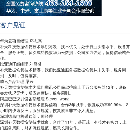
客户见证
华为云项目经理 邓志高
补天科技数据恢复技术厚积薄发、技术优良，处于行业头部水平、设备齐
全、服务正规、多次成功挽救华为云数据，公司实力强劲，值得信赖域合
作。
比亚迪IT部经理 刘昌盛
补天数据恢复技术精湛，我们比亚迪服务器数据恢复从未失手，服务周
到，及时，值得推荐。
腾讯产品经理 梁云
补天数据恢复技术为我们腾讯公司保驾护航上千万台服务器12年，设备
突发状况无忧，反应速度快，服务周到。
阿里巴巴深圳设备部经理 Steven wong
深圳补天数据恢复技术值得信赖，合作3年以来，恢复成功率99.99%，2
小时内快速反应，服务规范，恢复质量非常令人满意。
深圳德昌电机采购部：周经理
深圳补天数据恢复技术优良，合作了11年，很正规，有技术有实力，上
门服务周到，财务流程规范，愿意长期合作。