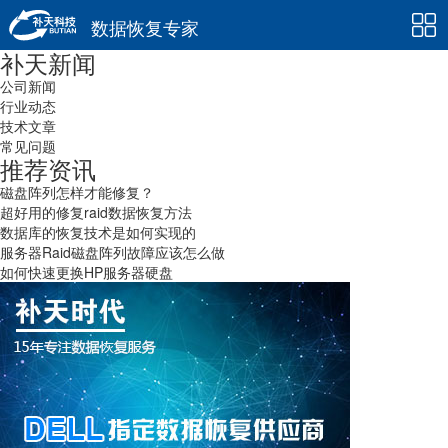
数据恢复专家
补天新闻
公司新闻
行业动态
技术文章
常见问题
推荐资讯
磁盘阵列怎样才能修复？
超好用的修复raid数据恢复方法
数据库的恢复技术是如何实现的
服务器Raid磁盘阵列故障应该怎么做
如何快速更换HP服务器硬盘