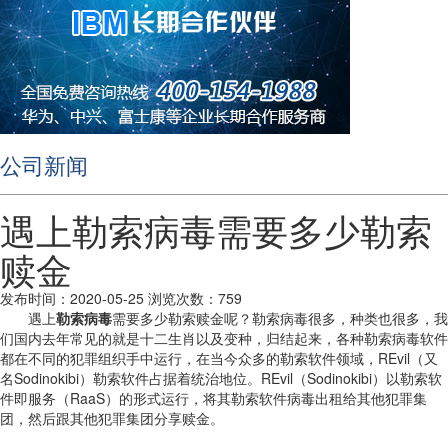
公司新闻
遇上勒索病毒需要多少勒索
赎金
发布时间：2020-05-25
浏览次数：759
遇上
勒索病毒
需要多少勒索赎金呢？勒索病毒很多，种类也很多，我
们国内去年常见的就是十二生肖以及变种，归结起来，各种勒索病毒软件
都在不同的犯罪组织手中运行，在当今众多的勒索软件领域，REvil（又
名Sodinokibi）勒索软件占据着统治地位。REvil（Sodinokibi）以勒索软
件即服务（RaaS）的形式运行，将其勒索软件病毒出租给其他犯罪集
团，然后跟其他犯罪集团分享赎金。